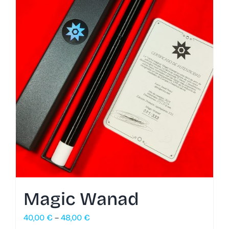
Magic Wanad
40,00
€
–
48,00
€