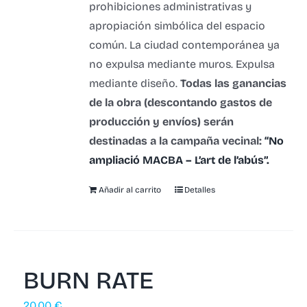
prohibiciones administrativas y
apropiación simbólica del espacio
común.
La ciudad contemporánea ya
no expulsa mediante muros.
Expulsa
mediante diseño.
Todas las ganancias
de la obra (descontando gastos de
producción y envíos) serán
destinadas a la campaña vecinal:
“No
ampliació MACBA – L’art de l’abús”.
Añadir al carrito
Detalles
BURN RATE
20,00
€