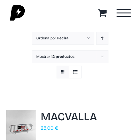
Saltar
al
contenido
Ordena por
Fecha
Mostrar
12 productos
MACVALLA
25,00
€