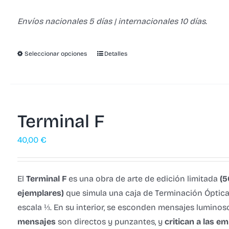
Envíos nacionales 5 días | internacionales 10 días.
Seleccionar opciones
Detalles
Terminal F
40,00
€
El
Terminal F
es una obra de arte de edición limitada
(5
ejemplares)
que simula una caja de Terminación Óptica
escala ⅓. En su interior, se esconden mensajes luminos
mensajes
son directos y punzantes, y
critican a las e