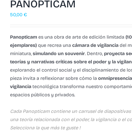
PANOPTICAM
50,00
€
Panopticam
es una obra de arte de edición limitada
(1
ejemplares)
que recrea una
cámara de vigilancia
del m
miniatura,
simulando un souvenir
. Dentro,
proyecta se
teorías y narrativas críticas sobre el poder y la vigila
explorando el control social y el disciplinamiento de lo
pieza invita a reflexionar sobre cómo la
omnipresencia 
vigilancia
tecnológica transforma nuestro comportami
espacios públicos y privados.
Cada Panopticam contiene un carrusel de diapositivas
una teoría relacionada con el poder, la vigilancia o el con
Selecciona la que más te guste !