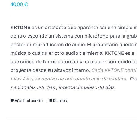
40,00
€
KKTONE
es un artefacto que aparenta ser una simple 
dentro esconde un sistema con micrófono para la grab
posterior reproducción de audio. El propietario puede r
música o cualquier otro audio de mierda.
KKTONE es el
que critica de forma automática cualquier contenido q
proyecta desde su altavoz interno.
Cada KKTONE conti
pilas AA y va dentro de una bonita caja de madera.
Env
nacionales 3-5 días | internacionales 7-10 días.
Añadir al carrito
Detalles