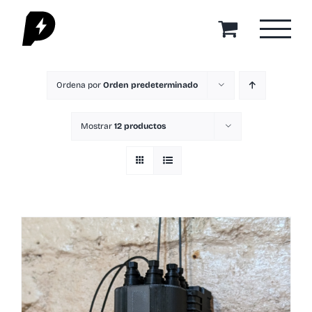
Saltar
al
contenido
Ordena por
Orden predeterminado
Mostrar
12 productos