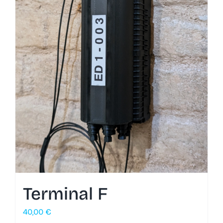
Terminal F
40,00
€