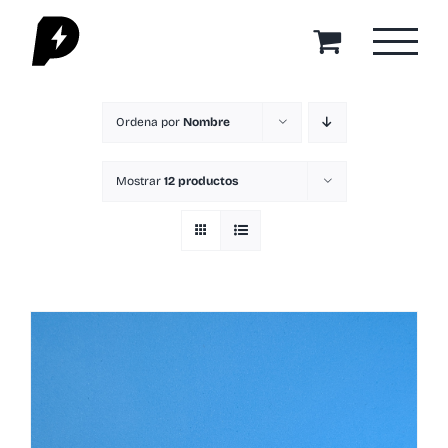
Saltar
al
contenido
Ordena por
Nombre
Mostrar
12 productos