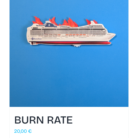
BURN RATE
20,00
€