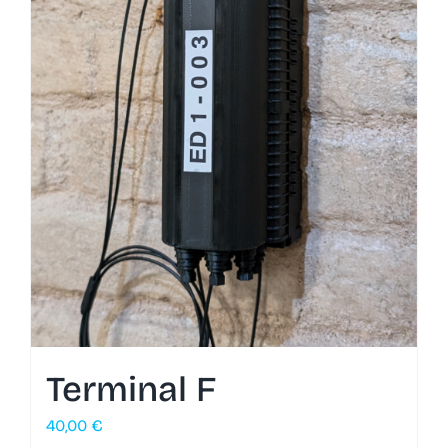
Terminal F
40,00
€