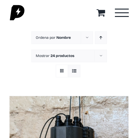
Saltar
al
contenido
Ordena por
Nombre
Mostrar
24 productos