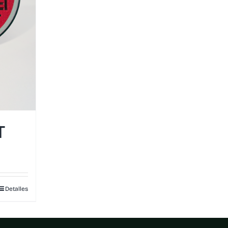
T
Detalles