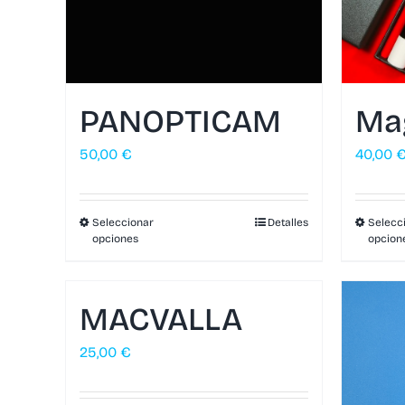
PANOPTICAM
Ma
50,00
€
40,00
Seleccionar
Detalles
Selecc
opciones
opcion
MACVALLA
25,00
€