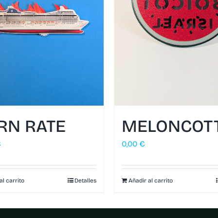
RN RATE
MELONCOT
€
0,00
€
al carrito
Detalles
Añadir al carrito