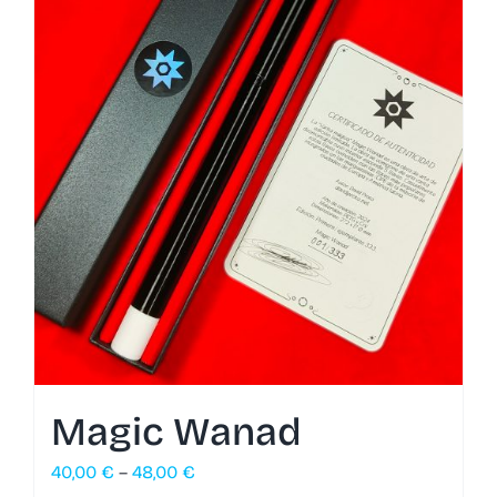
Magic Wanad
40,00
€
–
48,00
€