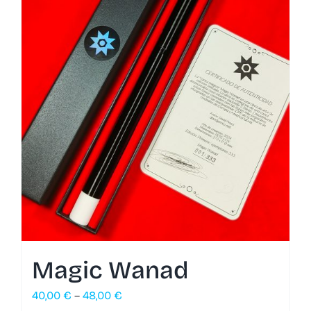
Magic Wanad
40,00
€
–
48,00
€