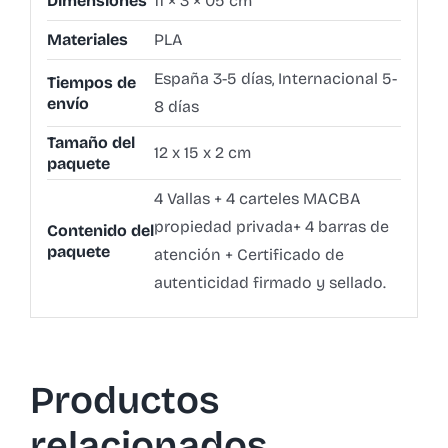
Dimensiones
11 × 3 × 05 cm
Materiales
PLA
España 3-5 días, Internacional 5-
Tiempos de
envío
8 días
Tamaño del
12 x 15 x 2 cm
paquete
4 Vallas + 4 carteles MACBA
propiedad privada+ 4 barras de
Contenido del
paquete
atención + Certificado de
autenticidad firmado y sellado.
Productos
relacionados