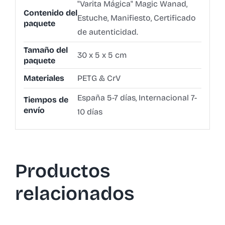
"Varita Mágica" Magic Wanad,
Contenido del
Estuche, Manifiesto, Certificado
paquete
de autenticidad.
Tamaño del
30 x 5 x 5 cm
paquete
Materiales
PETG & CrV
España 5-7 días, Internacional 7-
Tiempos de
envío
10 días
Productos
relacionados