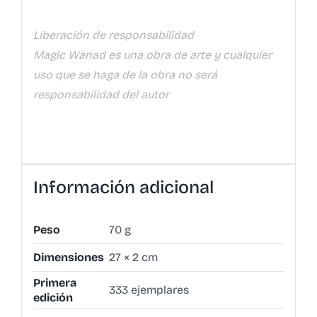
Liberación de responsabilidad
Magic Wanad es una obra de arte y cualquier
uso que se haga de la obra no será
responsabilidad del autor
Información adicional
Peso
70 g
Dimensiones
27 × 2 cm
Primera
333 ejemplares
edición