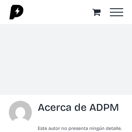
Saltar
al
contenido
Acerca de
ADPM
Este autor no presenta ningún detalle.