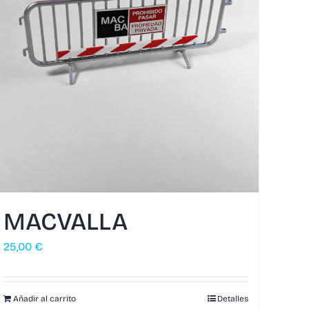
MACVALLA
25,00
€
Añadir al carrito
Detalles