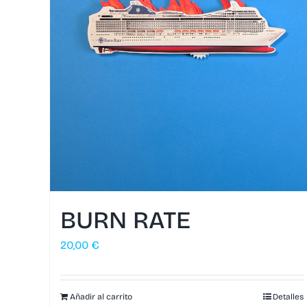
BURN RATE
20,00
€
Añadir al carrito
Detalles