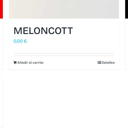
MELONCOTT
0,00
€
Añadir al carrito
Detalles