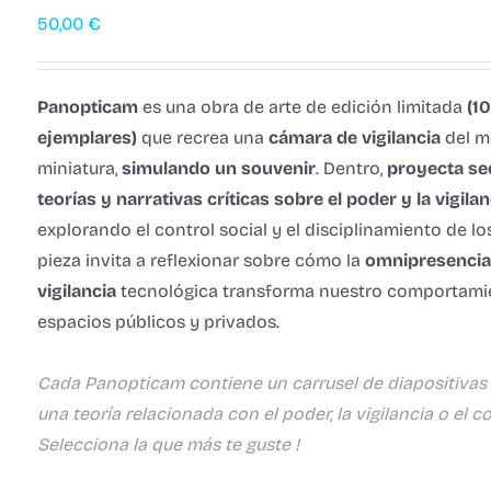
50,00
€
Panopticam
es una obra de arte de edición limitada
(1
ejemplares)
que recrea una
cámara de vigilancia
del m
miniatura,
simulando un souvenir
. Dentro,
proyecta se
teorías y narrativas críticas sobre el poder y la vigila
explorando el control social y el disciplinamiento de lo
pieza invita a reflexionar sobre cómo la
omnipresencia 
vigilancia
tecnológica transforma nuestro comportami
espacios públicos y privados.
Cada Panopticam contiene un carrusel de diapositivas
una teoría relacionada con el poder, la vigilancia o el con
Selecciona la que más te guste !