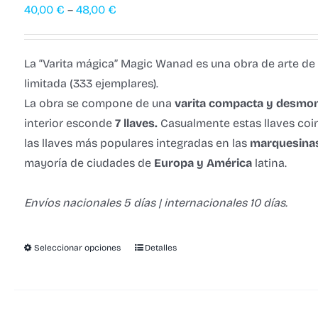
40,00
€
–
48,00
€
La “Varita mágica” Magic Wanad es una obra de arte de
limitada (333 ejemplares).
La obra se compone de una
varita compacta y desmon
interior esconde
7 llaves.
Casualmente estas llaves coi
las llaves más populares integradas en las
marquesinas
mayoría de ciudades de
Europa y América
latina.
Envíos nacionales 5 días | internacionales 10 días.
Seleccionar opciones
Detalles