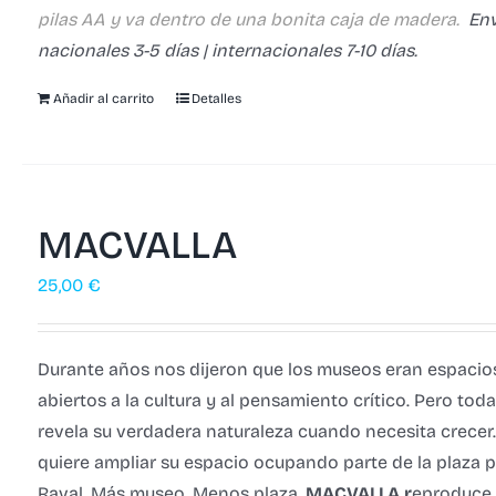
pilas AA y va dentro de una bonita caja de madera.
Env
nacionales 3-5 días | internacionales 7-10 días.
Añadir al carrito
Detalles
MACVALLA
25,00
€
Durante años nos dijeron que los museos eran espacio
abiertos a la cultura y al pensamiento crítico. Pero toda
revela su verdadera naturaleza cuando necesita crecer.
quiere ampliar su espacio ocupando parte de la plaza p
Raval. Más museo. Menos plaza.
MACVALLA r
eproduce 