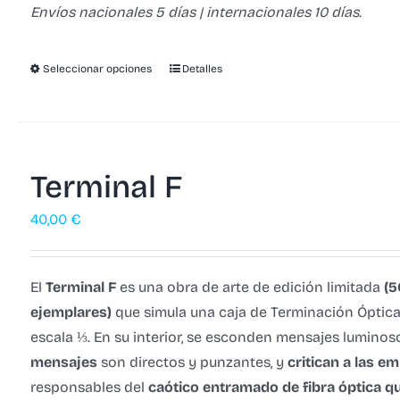
Envíos nacionales 5 días | internacionales 10 días.
Seleccionar opciones
Detalles
Terminal F
40,00
€
El
Terminal F
es una obra de arte de edición limitada
(5
ejemplares)
que simula una caja de Terminación Óptica
escala ⅓. En su interior, se esconden mensajes luminos
mensajes
son directos y punzantes, y
critican a las e
responsables del
caótico entramado de fibra óptica q