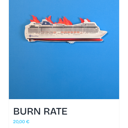
BURN RATE
20,00
€