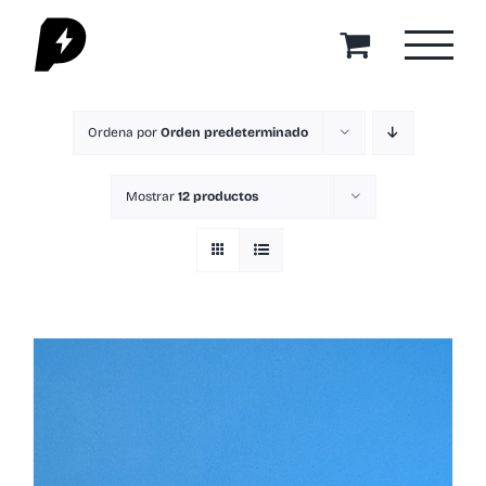
Saltar
al
contenido
Ordena por
Orden predeterminado
Mostrar
12 productos