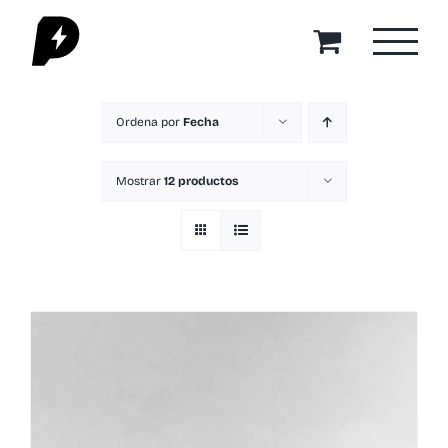
Saltar
al
contenido
Ordena por
Fecha
Mostrar
12 productos