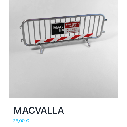
MACVALLA
25,00
€