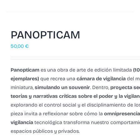
PANOPTICAM
50,00
€
Panopticam
es una obra de arte de edición limitada
(1
ejemplares)
que recrea una
cámara de vigilancia
del m
miniatura,
simulando un souvenir
. Dentro,
proyecta se
teorías y narrativas críticas sobre el poder y la vigila
explorando el control social y el disciplinamiento de lo
pieza invita a reflexionar sobre cómo la
omnipresencia 
vigilancia
tecnológica transforma nuestro comportami
espacios públicos y privados.