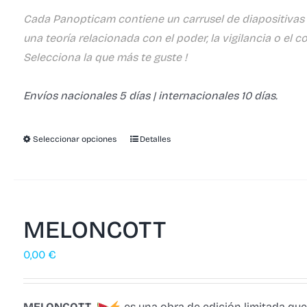
Cada Panopticam contiene un carrusel de diapositivas
una teoría relacionada con el poder, la vigilancia o el con
Selecciona la que más te guste !
Envíos nacionales 5 días | internacionales 10 días.
Seleccionar opciones
Detalles
MELONCOTT
0,00
€
MELONCOTT
es una obra de edición limitada que