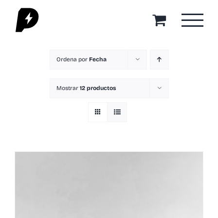
Saltar
al
contenido
Ordena por
Fecha
Mostrar
12 productos