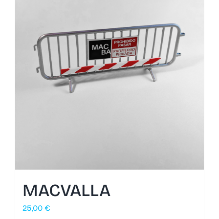
MACVALLA
25,00
€