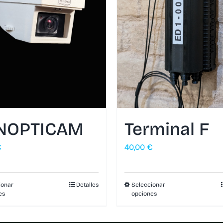
NOPTICAM
Terminal F
€
40,00
€
ionar
Detalles
Seleccionar
es
opciones