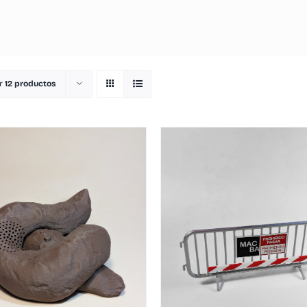
ar
12 productos