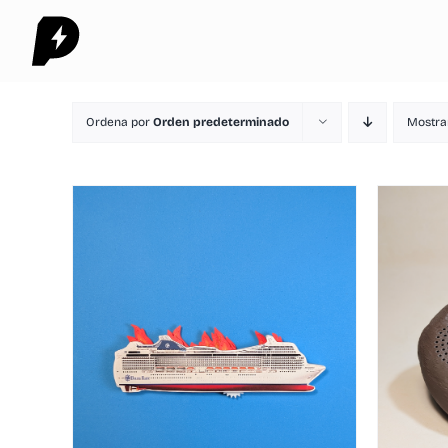
Saltar
al
contenido
Ordena por
Orden predeterminado
Mostr